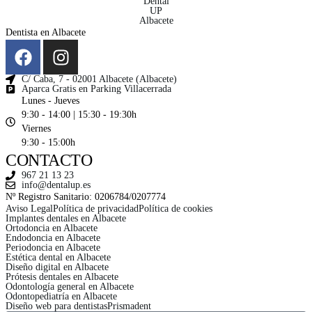
Dentista en Albacete
C/ Caba, 7 - 02001 Albacete (Albacete)
Aparca Gratis en Parking Villacerrada
Lunes - Jueves
9:30 - 14:00 | 15:30 - 19:30h
Viernes
9:30 - 15:00h
CONTACTO
967 21 13 23
info@dentalup.es
Nº Registro Sanitario: 0206784/0207774
Aviso Legal
Política de privacidad
Política de cookies
Implantes dentales en Albacete
Ortodoncia en Albacete
Endodoncia en Albacete
Periodoncia en Albacete
Estética dental en Albacete
Diseño digital en Albacete
Prótesis dentales en Albacete
Odontología general en Albacete
Odontopediatría en Albacete
Diseño web para dentistas
Prismadent