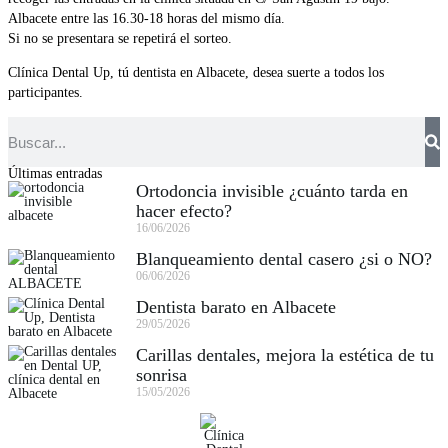
Albacete entre las 16.30-18 horas del mismo día.
Si no se presentara se repetirá el sorteo.
Clínica Dental Up, tú dentista en Albacete, desea suerte a todos los
participantes.
Últimas entradas
Ortodoncia invisible ¿cuánto tarda en
hacer efecto?
16/06/2026
Blanqueamiento dental casero ¿si o NO?
06/06/2026
Dentista barato en Albacete
29/05/2026
Carillas dentales, mejora la estética de tu
sonrisa
15/05/2026