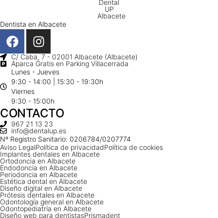
Dentista en Albacete
C/ Caba, 7 - 02001 Albacete (Albacete)
Aparca Gratis en Parking Villacerrada
Lunes - Jueves
9:30 - 14:00 | 15:30 - 19:30h
Viernes
9:30 - 15:00h
CONTACTO
967 21 13 23
info@dentalup.es
Nº Registro Sanitario: 0206784/0207774
Aviso Legal
Política de privacidad
Política de cookies
Implantes dentales en Albacete
Ortodoncia en Albacete
Endodoncia en Albacete
Periodoncia en Albacete
Estética dental en Albacete
Diseño digital en Albacete
Prótesis dentales en Albacete
Odontología general en Albacete
Odontopediatría en Albacete
Diseño web para dentistas
Prismadent