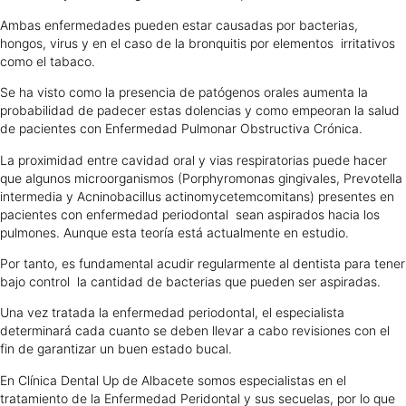
Ambas enfermedades pueden estar causadas por bacterias,
hongos, virus y en el caso de la bronquitis por elementos irritativos
como el tabaco.
Se ha visto como la presencia de patógenos orales aumenta la
probabilidad de padecer estas dolencias y como empeoran la salud
de pacientes con Enfermedad Pulmonar Obstructiva Crónica.
La proximidad entre cavidad oral y vias respiratorias puede hacer
que algunos microorganismos (Porphyromonas gingivales, Prevotella
intermedia y Acninobacillus actinomycetemcomitans) presentes en
pacientes con enfermedad periodontal sean aspirados hacia los
pulmones. Aunque esta teoría está actualmente en estudio.
Por tanto, es fundamental acudir regularmente al dentista para tener
bajo control la cantidad de bacterias que pueden ser aspiradas.
Una vez tratada la enfermedad periodontal, el especialista
determinará cada cuanto se deben llevar a cabo revisiones con el
fin de garantizar un buen estado bucal.
En Clínica Dental Up de Albacete somos especialistas en el
tratamiento de la Enfermedad Peridontal y sus secuelas, por lo que