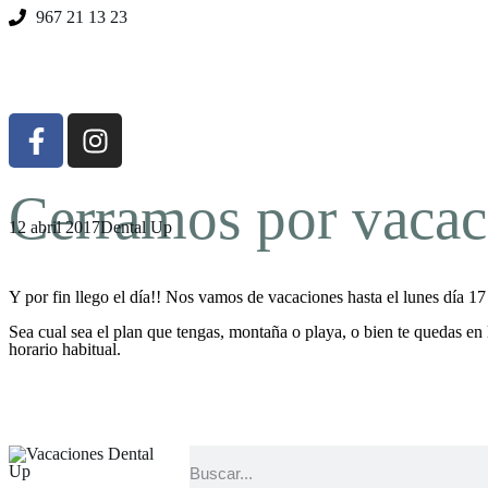
967 21 13 23
Cerramos por vacac
12 abril 2017
Dental Up
Y por fin llego el día!! Nos vamos de vacaciones hasta el lunes día 17
Sea cual sea el plan que tengas, montaña o playa, o bien te quedas en
horario habitual.