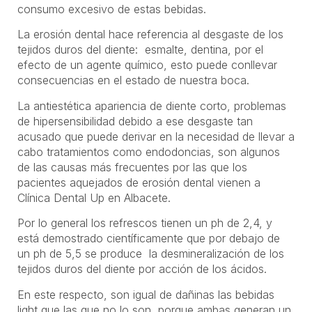
consumo excesivo de estas bebidas.
La erosión dental hace referencia al desgaste de los
tejidos duros del diente: esmalte, dentina, por el
efecto de un agente químico, esto puede conllevar
consecuencias en el estado de nuestra boca.
La antiestética apariencia de diente corto, problemas
de hipersensibilidad debido a ese desgaste tan
acusado que puede derivar en la necesidad de llevar a
cabo tratamientos como endodoncias, son algunos
de las causas más frecuentes por las que los
pacientes aquejados de erosión dental vienen a
Clínica Dental Up en Albacete.
Por lo general los refrescos tienen un ph de 2,4, y
está demostrado científicamente que por debajo de
un ph de 5,5 se produce la desmineralización de los
tejidos duros del diente por acción de los ácidos.
En este respecto, son igual de dañinas las bebidas
light que las que no lo son, porque ambas generan un