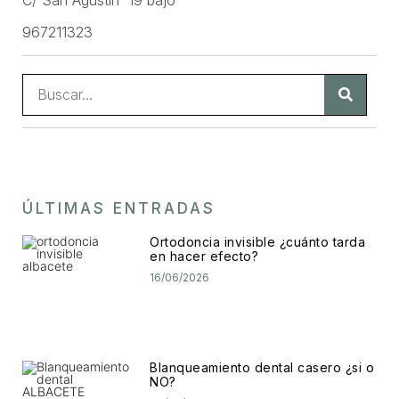
C/ San Agustín 19 bajo
967211323
ÚLTIMAS ENTRADAS
Ortodoncia invisible ¿cuánto tarda
en hacer efecto?
16/06/2026
Blanqueamiento dental casero ¿si o
NO?